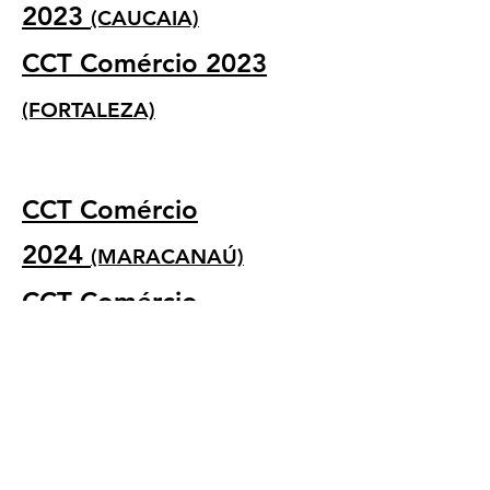
2
023
(CAU
CAIA)
CCT Comércio 20
23
(FORTALEZA)
CCT Comércio
2024
(MARACANAÚ)
CCT Comércio
2024
(CAUCAIA)
CCT Comércio
20
24
(FORTALEZA)